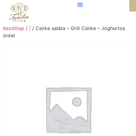
Kezdőlap
/
|
/ Csirke saláta – Grill Csirke – Joghurtos
öntet