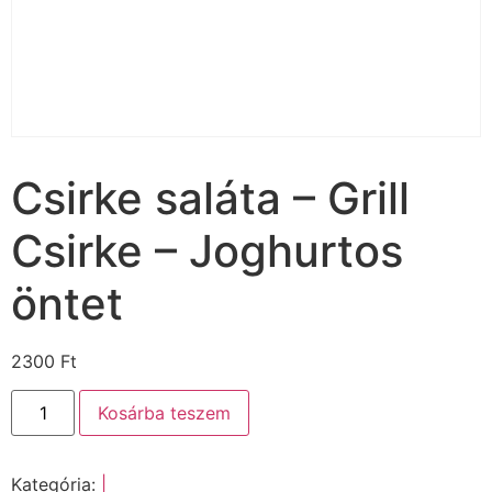
Csirke saláta – Grill
Csirke – Joghurtos
öntet
2300
Ft
Kosárba teszem
Kategória:
|