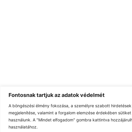
Fontosnak tartjuk az adatok védelmét
A böngészési élmény fokozása, a személyre szabott hirdetések
megjelenítése, valamint a forgalom elemzése érdekében sütiket 
használunk. A "Mindet elfogadom" gombra kattintva hozzájárulh
használatához.