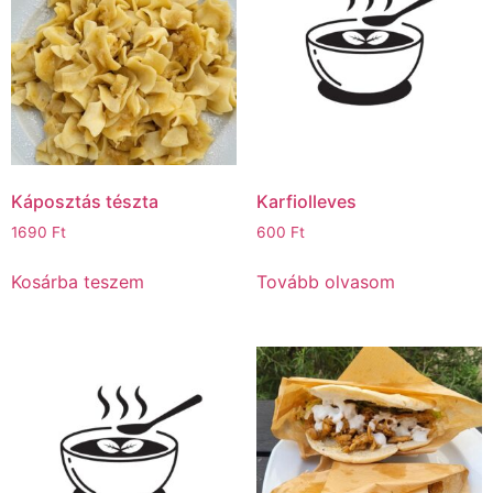
Káposztás tészta
Karfiolleves
1690
Ft
600
Ft
Kosárba teszem
Tovább olvasom