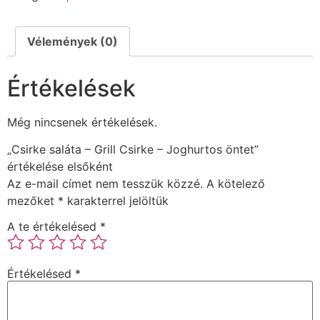
Vélemények (0)
Értékelések
Még nincsenek értékelések.
„Csirke saláta – Grill Csirke – Joghurtos öntet”
értékelése elsőként
Az e-mail címet nem tesszük közzé.
A kötelező
mezőket
*
karakterrel jelöltük
A te értékelésed
*
Értékelésed
*