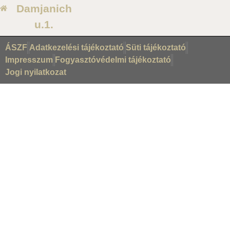
Damjanich
u.1.
ÁSZF
Adatkezelési tájékoztató
Süti tájékoztató
Impresszum
Fogyasztóvédelmi tájékoztató
Jogi nyilatkozat