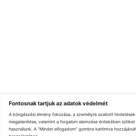
Fontosnak tartjuk az adatok védelmét
A böngészési élmény fokozása, a személyre szabott hirdetések
megjelenítése, valamint a forgalom elemzése érdekében sütiket 
használunk. A "Mindet elfogadom" gombra kattintva hozzájárulh