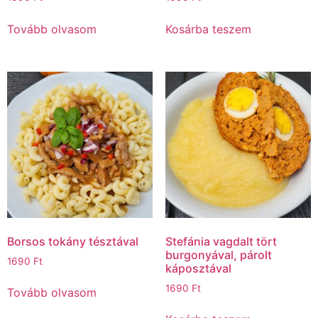
Tovább olvasom
Kosárba teszem
Borsos tokány tésztával
Stefánia vagdalt tört
burgonyával, párolt
1690
Ft
káposztával
1690
Ft
Tovább olvasom