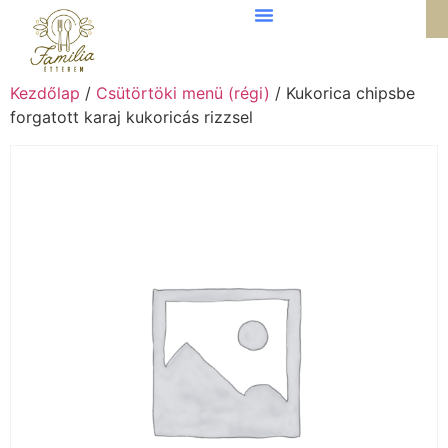
Kezdőlap
/
Csütörtöki menü (régi)
/ Kukorica chipsbe
forgatott karaj kukoricás rizzsel