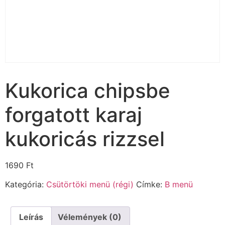
Kukorica chipsbe
forgatott karaj
kukoricás rizzsel
1690
Ft
Kategória:
Csütörtöki menü (régi)
Címke:
B menü
Leírás
Vélemények (0)