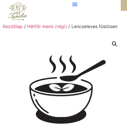
Kezdőlap
/
Hétfői menü (régi)
/ Lencseleves füstösen