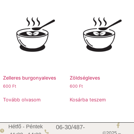
Zelleres burgonyaleves
Zöldségleves
600
Ft
600
Ft
Tovább olvasom
Kosárba teszem
Hétfő - Péntek
06-30/487-
©2025 –