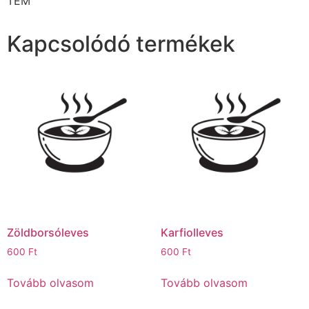
TEM
Kapcsolódó termékek
Zöldborsóleves
Karfiolleves
600
Ft
600
Ft
Tovább olvasom
Tovább olvasom