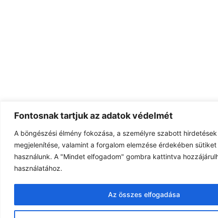
Fontosnak tartjuk az adatok védelmét
A böngészési élmény fokozása, a személyre szabott hirdetések
megjelenítése, valamint a forgalom elemzése érdekében sütiket 
használunk. A "Mindet elfogadom" gombra kattintva hozzájárulh
használatához.
Az összes elfogadása