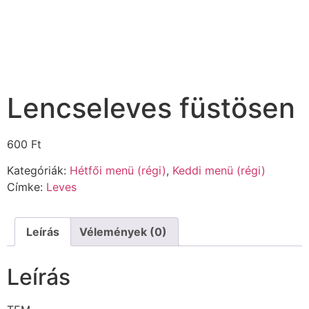
Lencseleves füstösen
600
Ft
Kategóriák:
Hétfői menü (régi)
,
Keddi menü (régi)
Címke:
Leves
Leírás
Vélemények (0)
Leírás