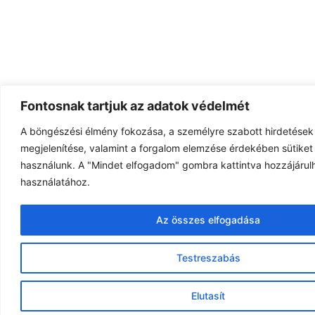
Fontosnak tartjuk az adatok védelmét
A böngészési élmény fokozása, a személyre szabott hirdetések
megjelenítése, valamint a forgalom elemzése érdekében sütiket 
használunk. A "Mindet elfogadom" gombra kattintva hozzájárulh
használatához.
Az összes elfogadása
Testreszabás
Elutasít