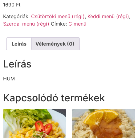
1690
Ft
Kategóriák:
Csütörtöki menü (régi)
,
Keddi menü (régi)
,
Szerdai menü (régi)
Címke:
C menü
Leírás
Vélemények (0)
Leírás
HUM
Kapcsolódó termékek