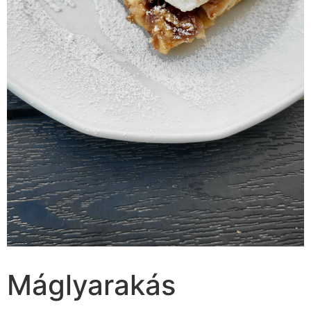
Máglyarakás