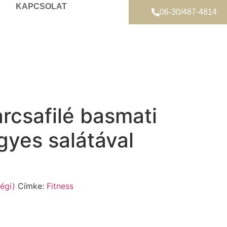
KAPCSOLAT
06-30/487-4814
rcsafilé basmati
egyes salátával
égi)
Címke:
Fitness