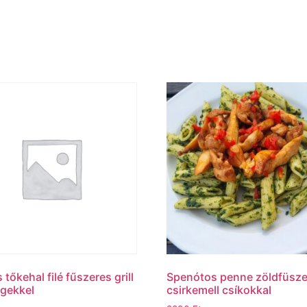
tőkehal filé fűszeres grill
Spenótos penne zöldfüsze
gekkel
csirkemell csíkokkal