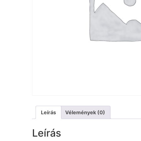
Leírás
Vélemények (0)
Leírás