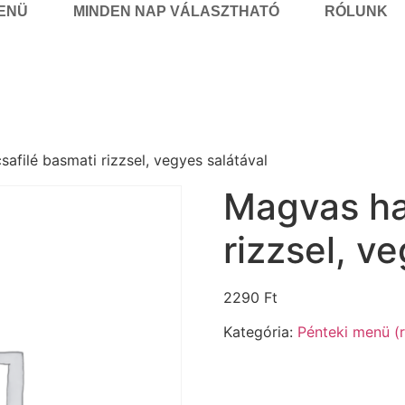
MENÜ
MINDEN NAP VÁLASZTHATÓ
RÓLUNK
afilé basmati rizzsel, vegyes salátával
Magvas ha
rizzsel, v
2290
Ft
Kategória:
Pénteki menü (r