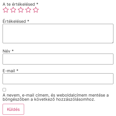
A te értékelésed
*
Értékelésed
*
Név
*
E-mail
*
A nevem, e-mail címem, és weboldalcímem mentése a
böngészőben a következő hozzászólásomhoz.