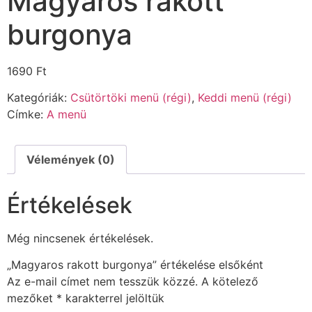
Magyaros rakott
burgonya
1690
Ft
Kategóriák:
Csütörtöki menü (régi)
,
Keddi menü (régi)
Címke:
A menü
Vélemények (0)
Értékelések
Még nincsenek értékelések.
„Magyaros rakott burgonya” értékelése elsőként
Az e-mail címet nem tesszük közzé.
A kötelező
mezőket
*
karakterrel jelöltük