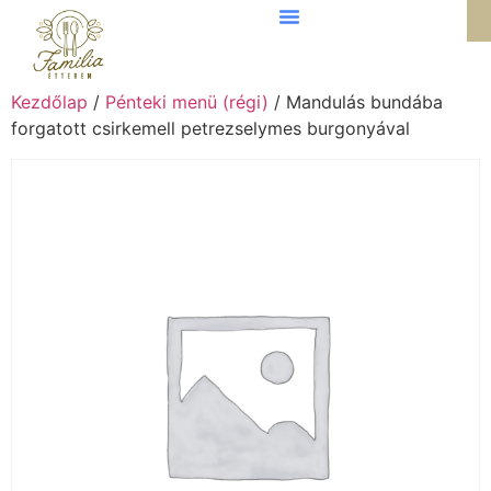
Kezdőlap
/
Pénteki menü (régi)
/ Mandulás bundába
forgatott csirkemell petrezselymes burgonyával