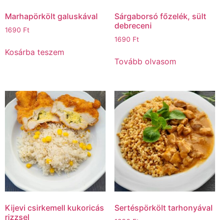
Marhapörkölt galuskával
Sárgaborsó főzelék, sült
debreceni
1690
Ft
1690
Ft
Kosárba teszem
Tovább olvasom
Kijevi csirkemell kukoricás
Sertéspörkölt tarhonyával
rizzsel