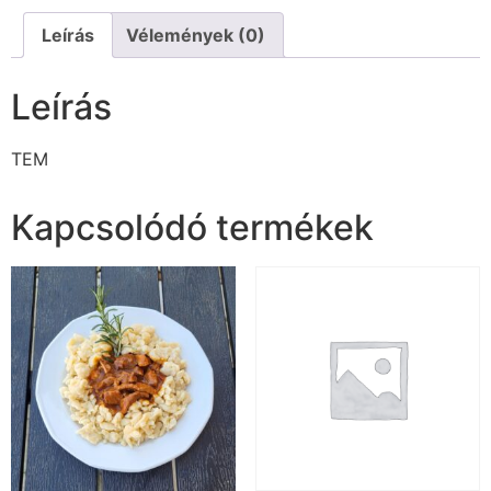
Leírás
Vélemények (0)
Leírás
TEM
Kapcsolódó termékek