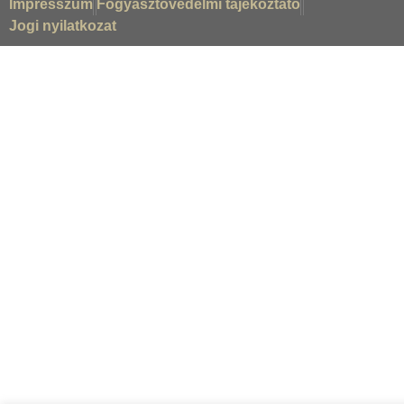
Impresszum
Fogyasztóvédelmi tájékoztató
Jogi nyilatkozat