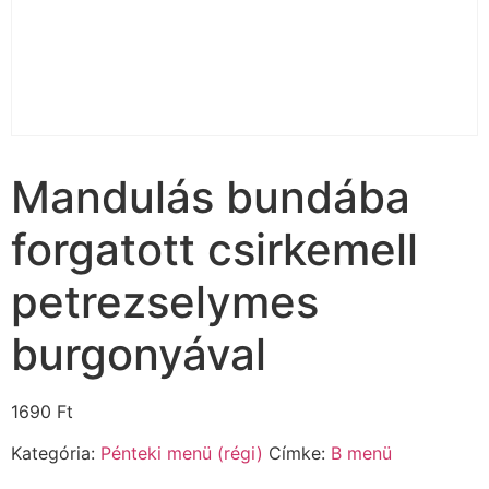
Mandulás bundába
forgatott csirkemell
petrezselymes
burgonyával
1690
Ft
Kategória:
Pénteki menü (régi)
Címke:
B menü