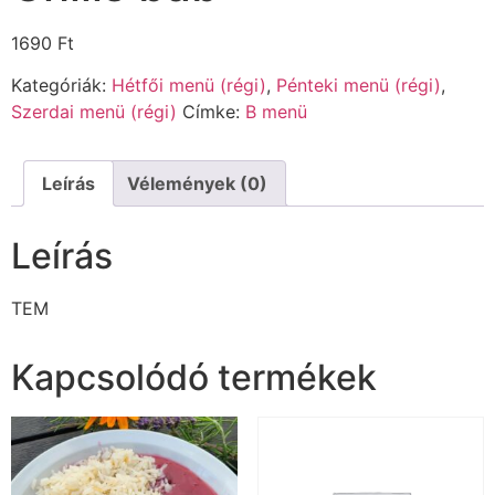
1690
Ft
Kategóriák:
Hétfői menü (régi)
,
Pénteki menü (régi)
,
Szerdai menü (régi)
Címke:
B menü
Leírás
Vélemények (0)
Leírás
TEM
Kapcsolódó termékek