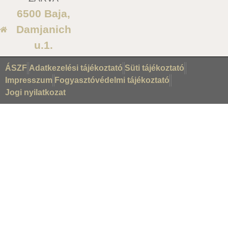
6500 Baja,
Damjanich
u.1.
ÁSZF
Adatkezelési tájékoztató
Süti tájékoztató
Impresszum
Fogyasztóvédelmi tájékoztató
Jogi nyilatkozat