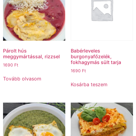
Párolt hús
Babérleveles
meggymártással, rizzsel
burgonyafőzelék,
fokhagymás sült tarja
1690
Ft
1690
Ft
Tovább olvasom
Kosárba teszem