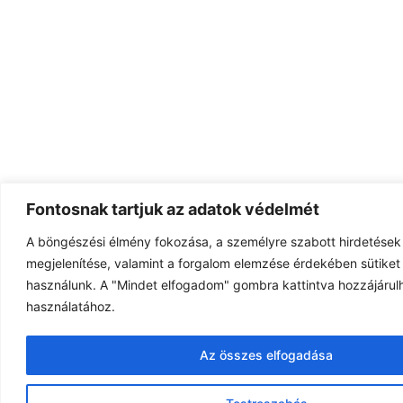
Fontosnak tartjuk az adatok védelmét
A böngészési élmény fokozása, a személyre szabott hirdetések
megjelenítése, valamint a forgalom elemzése érdekében sütiket 
használunk. A "Mindet elfogadom" gombra kattintva hozzájárulh
használatához.
Az összes elfogadása