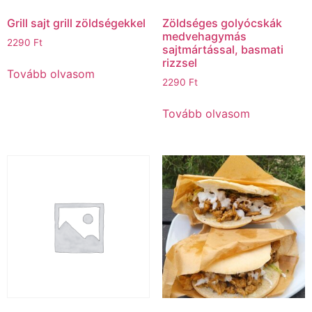
Grill sajt grill zöldségekkel
Zöldséges golyócskák
medvehagymás
2290
Ft
sajtmártással, basmati
rizzsel
Tovább olvasom
2290
Ft
Tovább olvasom