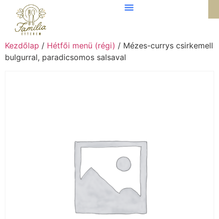
Kezdőlap
/
Hétfői menü (régi)
/ Mézes-currys csirkemell
bulgurral, paradicsomos salsaval