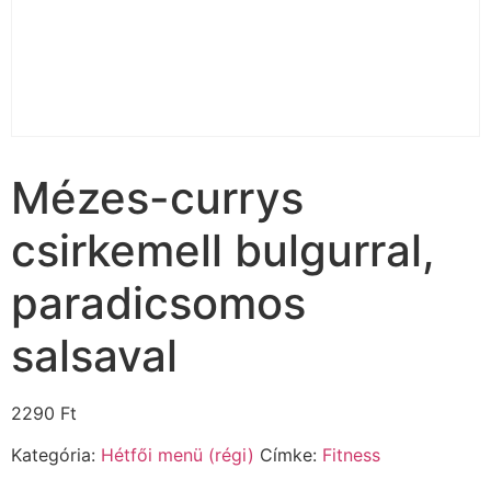
Mézes-currys
csirkemell bulgurral,
paradicsomos
salsaval
2290
Ft
Kategória:
Hétfői menü (régi)
Címke:
Fitness