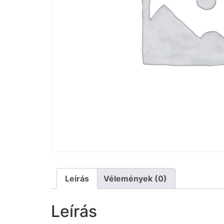
Leírás
Vélemények (0)
Leírás