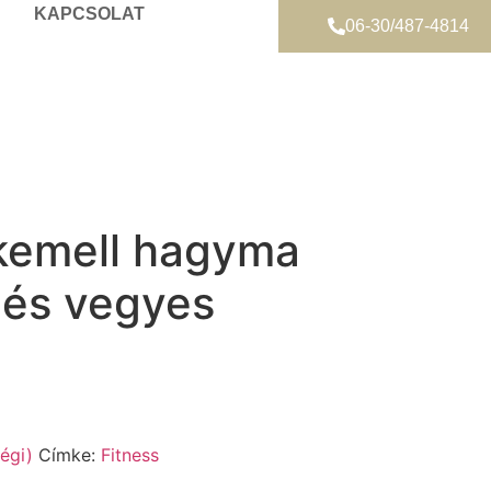
KAPCSOLAT
06-30/487-4814
rkemell hagyma
 és vegyes
égi)
Címke:
Fitness