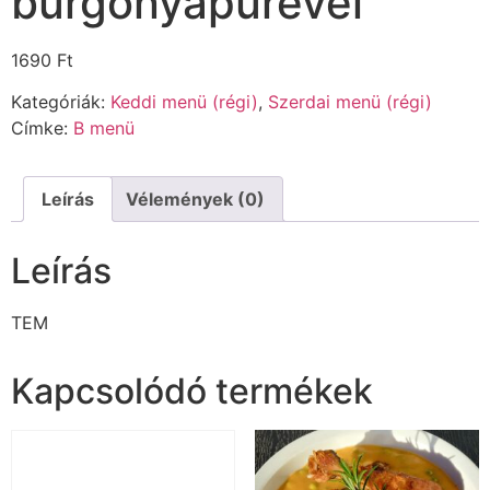
burgonyapürével
1690
Ft
Kategóriák:
Keddi menü (régi)
,
Szerdai menü (régi)
Címke:
B menü
Leírás
Vélemények (0)
Leírás
TEM
Kapcsolódó termékek