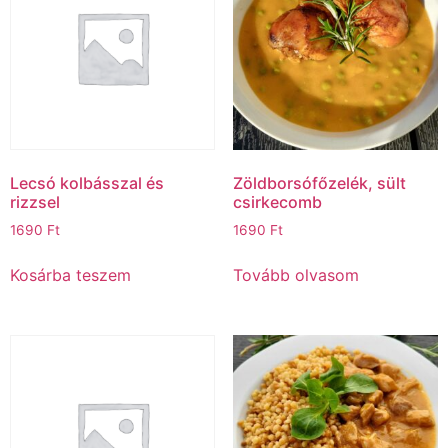
Lecsó kolbásszal és
Zöldborsófőzelék, sült
rizzsel
csirkecomb
1690
Ft
1690
Ft
Kosárba teszem
Tovább olvasom