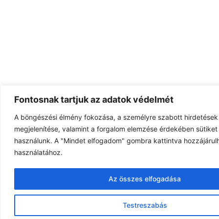
Fontosnak tartjuk az adatok védelmét
A böngészési élmény fokozása, a személyre szabott hirdetések
megjelenítése, valamint a forgalom elemzése érdekében sütiket 
használunk. A "Mindet elfogadom" gombra kattintva hozzájárulh
használatához.
Az összes elfogadása
Testreszabás