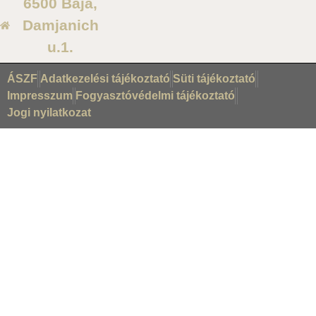
6500 Baja,
Damjanich
u.1.
ÁSZF
Adatkezelési tájékoztató
Süti tájékoztató
Impresszum
Fogyasztóvédelmi tájékoztató
Jogi nyilatkozat