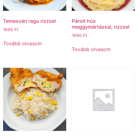
Temesvári ragu rizzsel
Párolt hús
meggymártással, rizzsel
1690
Ft
1690
Ft
Tovább olvasom
Tovább olvasom