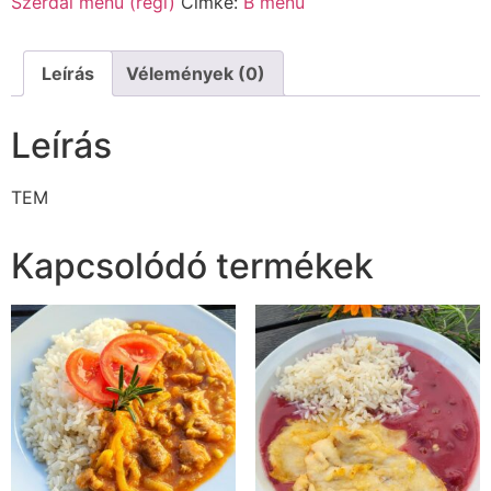
Szerdai menü (régi)
Címke:
B menü
Leírás
Vélemények (0)
Leírás
TEM
Kapcsolódó termékek