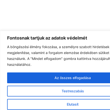
Fontosnak tartjuk az adatok védelmét
A böngészési élmény fokozása, a személyre szabott hirdetések
megjelenítése, valamint a forgalom elemzése érdekében sütiket 
használunk. A "Mindet elfogadom" gombra kattintva hozzájárulh
használatához.
Az összes elfogadása
Testreszabás
Elutasít