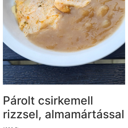
Párolt csirkemell
rizzsel, almamártással