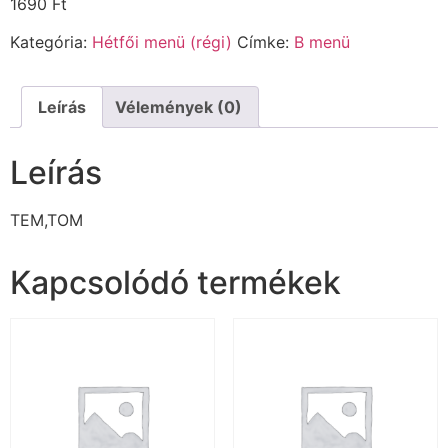
1690
Ft
Kategória:
Hétfői menü (régi)
Címke:
B menü
Leírás
Vélemények (0)
Leírás
TEM,TOM
Kapcsolódó termékek