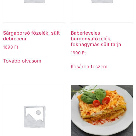
Sárgaborsó főzelék, sült
Babérleveles
debreceni
burgonyafőzelék,
fokhagymás sült tarja
1690
Ft
1690
Ft
Tovább olvasom
Kosárba teszem