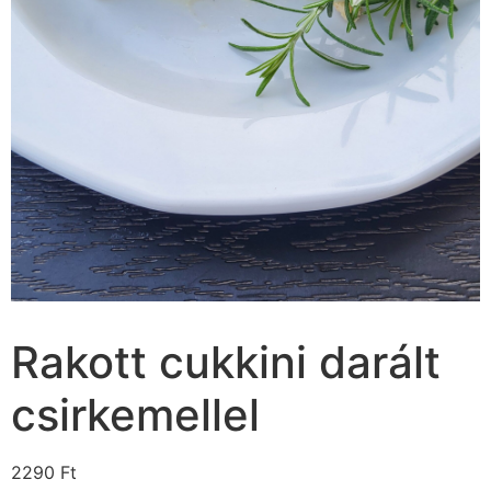
Rakott cukkini darált
csirkemellel
2290
Ft