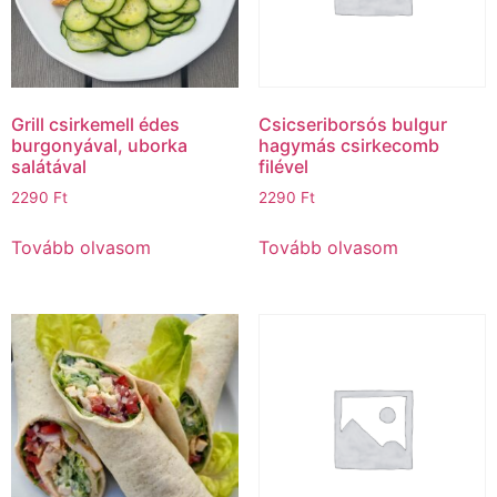
Grill csirkemell édes
Csicseriborsós bulgur
burgonyával, uborka
hagymás csirkecomb
salátával
filével
2290
Ft
2290
Ft
Tovább olvasom
Tovább olvasom