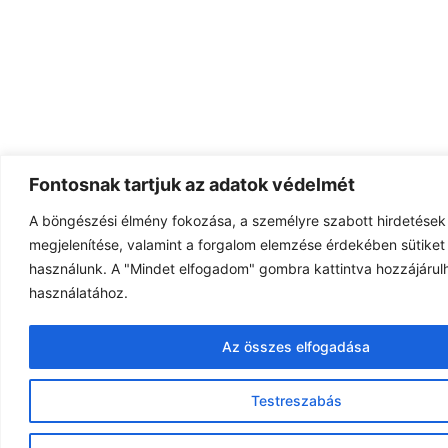
Fontosnak tartjuk az adatok védelmét
A böngészési élmény fokozása, a személyre szabott hirdetések
megjelenítése, valamint a forgalom elemzése érdekében sütiket 
használunk. A "Mindet elfogadom" gombra kattintva hozzájárulh
használatához.
Az összes elfogadása
Testreszabás