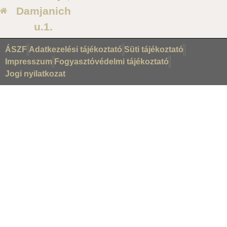
Damjanich
u.1.
ÁSZF
Adatkezelési tájékoztató
Süti tájékoztató
Impresszum
Fogyasztóvédelmi tájékoztató
Jogi nyilatkozat