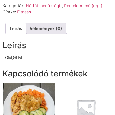
Kategóriák:
Hétfői menü (régi)
,
Pénteki menü (régi)
Címke:
Fitness
Leírás
Vélemények (0)
Leírás
TOM,GLM
Kapcsolódó termékek