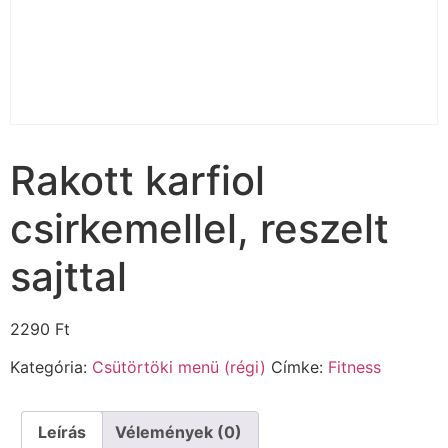
Rakott karfiol
csirkemellel, reszelt
sajttal
2290
Ft
Kategória:
Csütörtöki menü (régi)
Címke:
Fitness
Leírás
Vélemények (0)