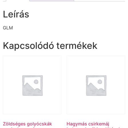
Leírás
GLM
Kapcsolódó termékek
Zöldséges golyócskák
Hagymás csirkemáj