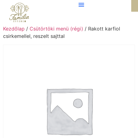
Kezdőlap
/
Csütörtöki menü (régi)
/ Rakott karfiol
csirkemellel, reszelt sajttal