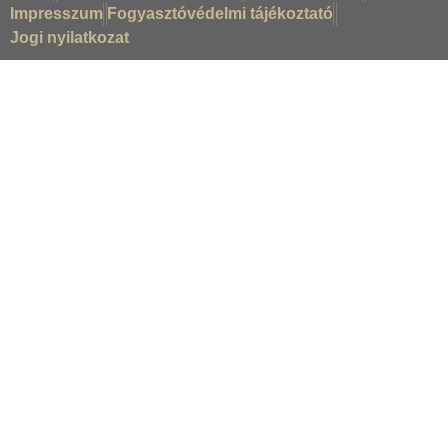
Impresszum
Fogyasztóvédelmi tájékoztató
Jogi nyilatkozat