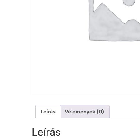
Leírás
Vélemények (0)
Leírás