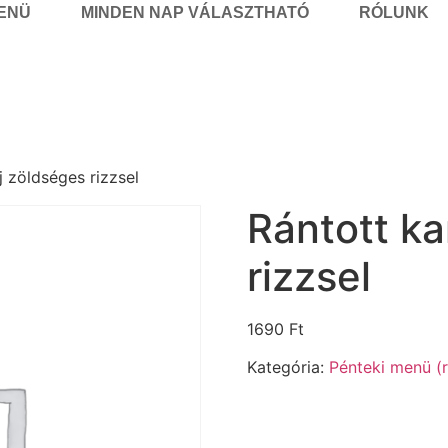
MENÜ
MINDEN NAP VÁLASZTHATÓ
RÓLUNK
j zöldséges rizzsel
Rántott ka
rizzsel
1690
Ft
Kategória:
Pénteki menü (r