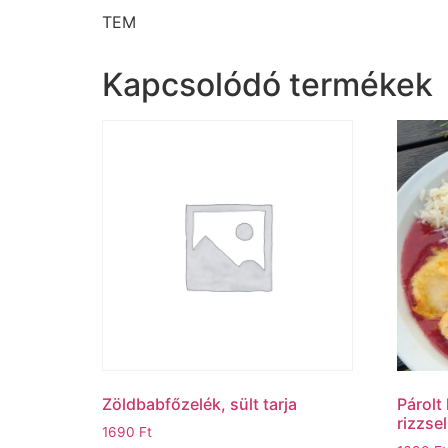
TEM
Kapcsolódó termékek
Zöldbabfőzelék, sült tarja
Párolt
rizzsel
1690
Ft