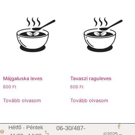
Májgaluska leves
Tavaszi raguleves
600
Ft
600
Ft
Tovább olvasom
Tovább olvasom
Hétfő - Péntek
06-30/487-
©2025 –