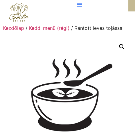
Kezdőlap
/
Keddi menü (régi)
/ Rántott leves tojással