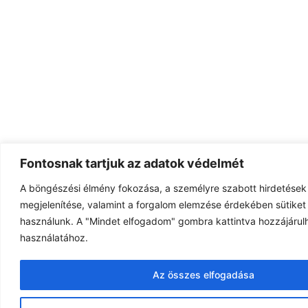
Fontosnak tartjuk az adatok védelmét
A böngészési élmény fokozása, a személyre szabott hirdetések
megjelenítése, valamint a forgalom elemzése érdekében sütiket 
használunk. A "Mindet elfogadom" gombra kattintva hozzájárulh
használatához.
Az összes elfogadása