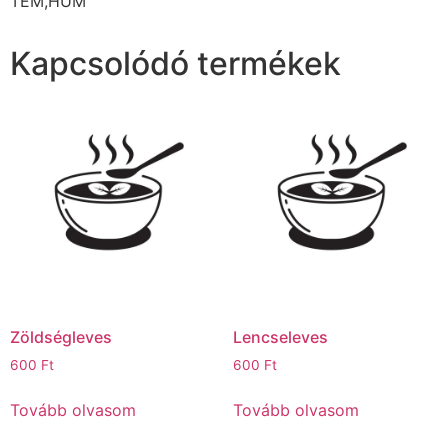
TEM,HUM
Kapcsolódó termékek
Zöldségleves
Lencseleves
600
Ft
600
Ft
Tovább olvasom
Tovább olvasom