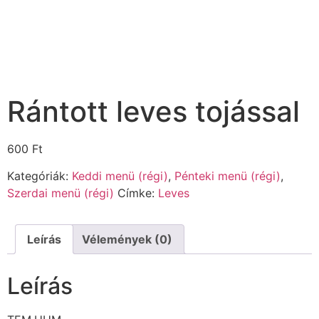
Rántott leves tojással
600
Ft
Kategóriák:
Keddi menü (régi)
,
Pénteki menü (régi)
,
Szerdai menü (régi)
Címke:
Leves
Leírás
Vélemények (0)
Leírás