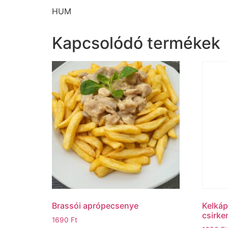
HUM
Kapcsolódó termékek
Brassói aprópecsenye
Kelkáp
csirke
1690
Ft