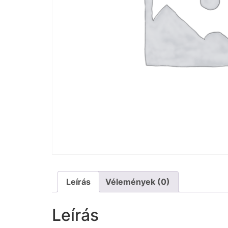
Leírás
Vélemények (0)
Leírás