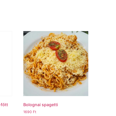
-főtt
Bolognai spagetti
1690
Ft