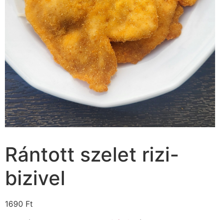
Rántott szelet rizi-
bizivel
1690
Ft