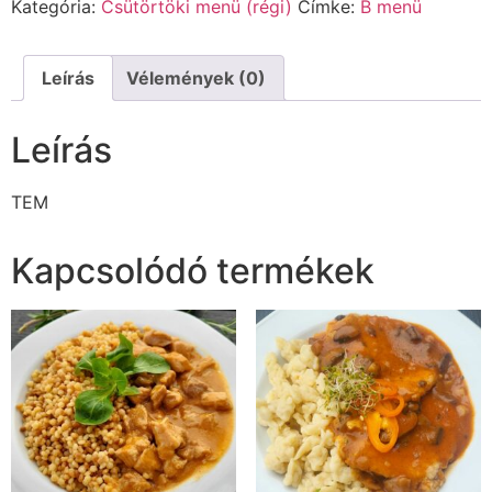
Kategória:
Csütörtöki menü (régi)
Címke:
B menü
Leírás
Vélemények (0)
Leírás
TEM
Kapcsolódó termékek