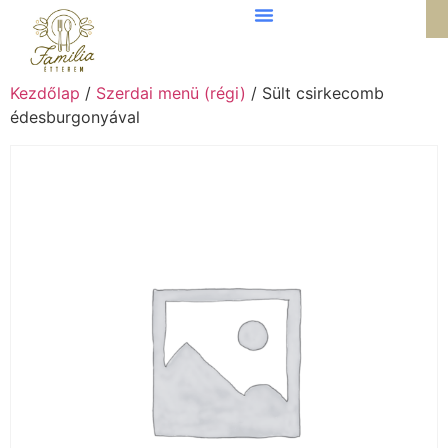
Kezdőlap
/
Szerdai menü (régi)
/ Sült csirkecomb
édesburgonyával