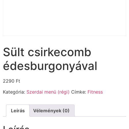
Sült csirkecomb
édesburgonyával
2290
Ft
Kategória:
Szerdai menü (régi)
Címke:
Fitness
Leírás
Vélemények (0)