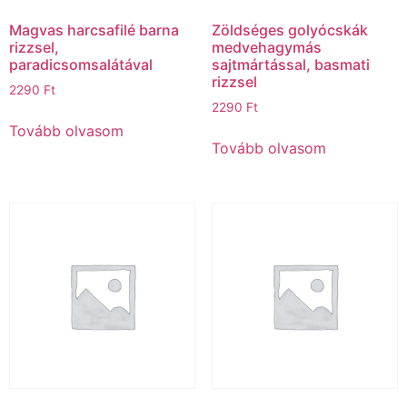
Magvas harcsafilé barna
Zöldséges golyócskák
rizzsel,
medvehagymás
paradicsomsalátával
sajtmártással, basmati
rizzsel
2290
Ft
2290
Ft
Tovább olvasom
Tovább olvasom