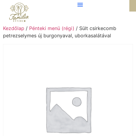
Kezdőlap
/
Pénteki menü (régi)
/ Sült csirkecomb
petrezselymes új burgonyaval, uborkasalátával