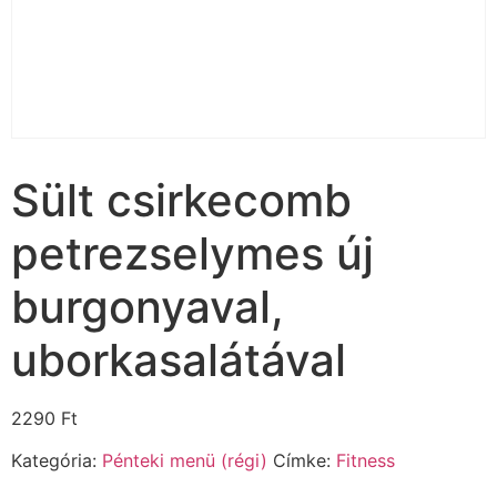
Sült csirkecomb
petrezselymes új
burgonyaval,
uborkasalátával
2290
Ft
Kategória:
Pénteki menü (régi)
Címke:
Fitness