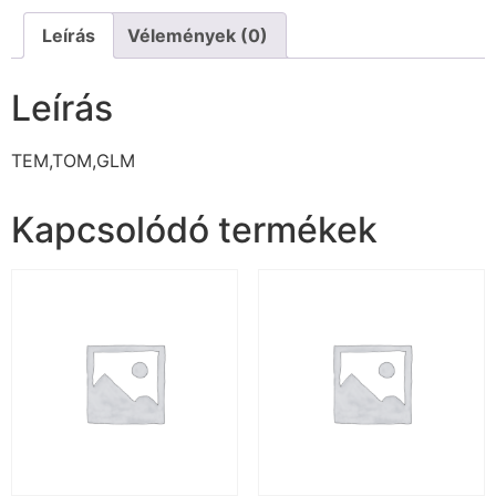
Leírás
Vélemények (0)
Leírás
TEM,TOM,GLM
Kapcsolódó termékek