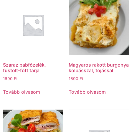
Száraz babfőzelék,
Magyaros rakott burgonya
füstölt-főtt tarja
kolbásszal, tojással
1690
Ft
1690
Ft
Tovább olvasom
Tovább olvasom