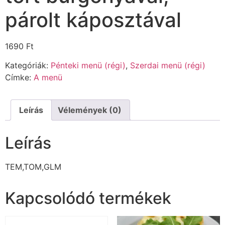
párolt káposztával
1690
Ft
Kategóriák:
Pénteki menü (régi)
,
Szerdai menü (régi)
Címke:
A menü
Leírás
Vélemények (0)
Leírás
TEM,TOM,GLM
Kapcsolódó termékek