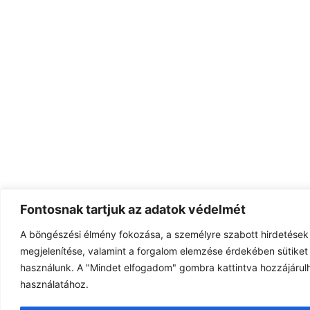
Fontosnak tartjuk az adatok védelmét
A böngészési élmény fokozása, a személyre szabott hirdetések
megjelenítése, valamint a forgalom elemzése érdekében sütiket 
használunk. A "Mindet elfogadom" gombra kattintva hozzájárulh
használatához.