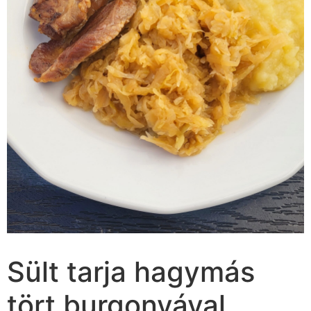
Sült tarja hagymás
tört burgonyával,