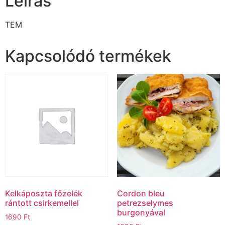
Leírás
TEM
Kapcsolódó termékek
Kelkáposzta főzelék
Cordon bleu
rántott csirkemellel
petrezselymes
burgonyával
1690
Ft