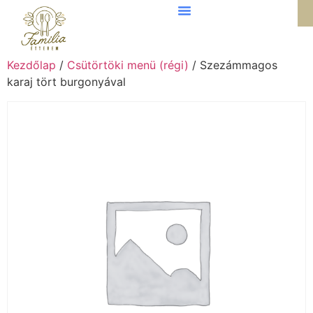
Kezdőlap
/
Csütörtöki menü (régi)
/ Szezámmagos
karaj tört burgonyával