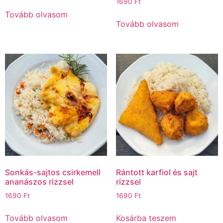
1690
Ft
Tovább olvasom
Tovább olvasom
Sonkás-sajtos csirkemell
Rántott karfiol és sajt
ananászos rizzsel
rizzsel
1690
Ft
1690
Ft
Tovább olvasom
Kosárba teszem