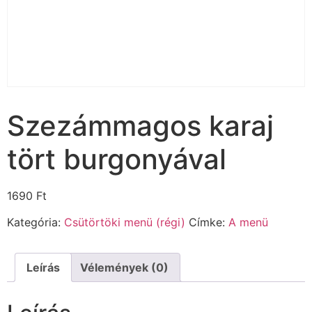
Szezámmagos karaj
tört burgonyával
1690
Ft
Kategória:
Csütörtöki menü (régi)
Címke:
A menü
Leírás
Vélemények (0)