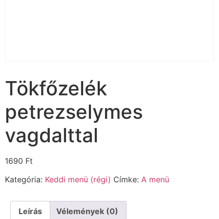
Tökfőzelék
petrezselymes
vagdalttal
1690
Ft
Kategória:
Keddi menü (régi)
Címke:
A menü
Leírás
Vélemények (0)