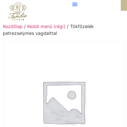
Kezdőlap
/
Keddi menü (régi)
/ Tökfőzelék
petrezselymes vagdalttal