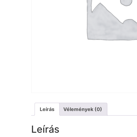
Leírás
Vélemények (0)
Leírás