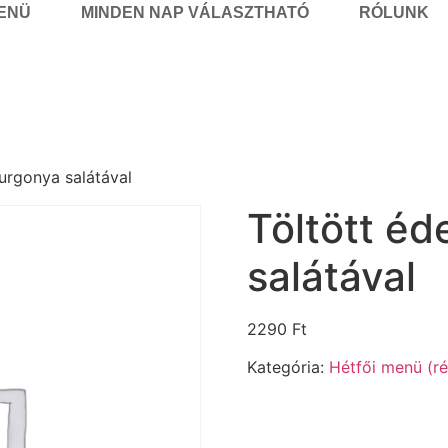
MENÜ
MINDEN NAP VÁLASZTHATÓ
RÓLUNK
urgonya salátával
Töltött é
salátával
2290
Ft
Kategória:
Hétfői menü (ré