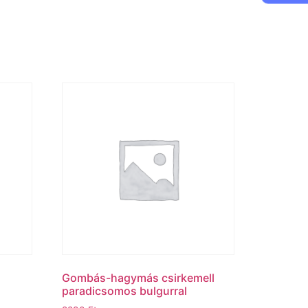
Gombás-hagymás csirkemell
paradicsomos bulgurral