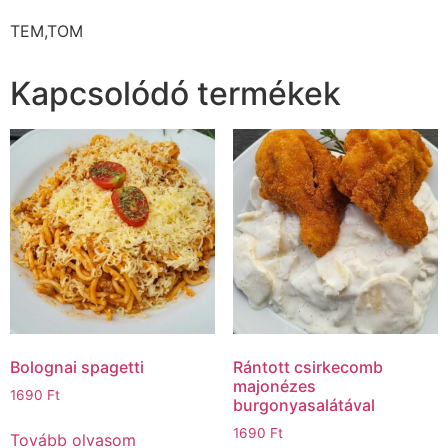
TEM,TOM
Kapcsolódó termékek
Bolognai spagetti
Rántott csirkecomb
majonézes
1690
Ft
burgonyasalátával
1690
Ft
Tovább olvasom