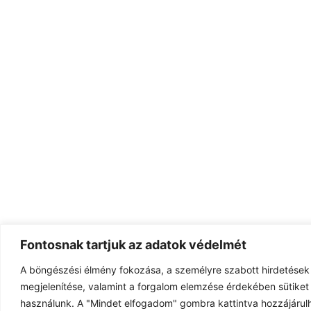
Fontosnak tartjuk az adatok védelmét
A böngészési élmény fokozása, a személyre szabott hirdetések
megjelenítése, valamint a forgalom elemzése érdekében sütiket 
használunk. A "Mindet elfogadom" gombra kattintva hozzájárulh