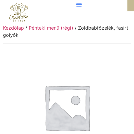
Kezdőlap
/
Pénteki menü (régi)
/ Zöldbabfőzelék, fasírt
golyók