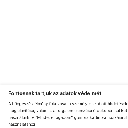
Fontosnak tartjuk az adatok védelmét
A böngészési élmény fokozása, a személyre szabott hirdetések
megjelenítése, valamint a forgalom elemzése érdekében sütiket 
használunk. A "Mindet elfogadom" gombra kattintva hozzájárulh
használatához.