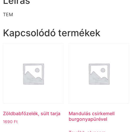
Leírás
TEM
Kapcsolódó termékek
Zöldbabfőzelék, sült tarja
Mandulás csirkemell
burgonyapürével
1690
Ft