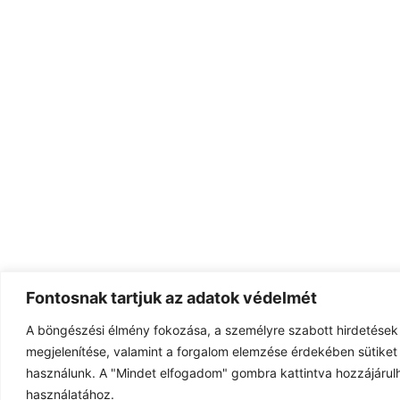
Fontosnak tartjuk az adatok védelmét
A böngészési élmény fokozása, a személyre szabott hirdetések
megjelenítése, valamint a forgalom elemzése érdekében sütiket 
használunk. A "Mindet elfogadom" gombra kattintva hozzájárulh
használatához.