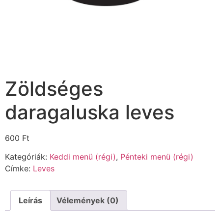
Zöldséges
daragaluska leves
600
Ft
Kategóriák:
Keddi menü (régi)
,
Pénteki menü (régi)
Címke:
Leves
Leírás
Vélemények (0)