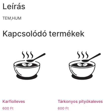
Leírás
TEM,HUM
Kapcsolódó termékek
Karfiolleves
Tárkonyos pityókaleves
600
Ft
600
Ft