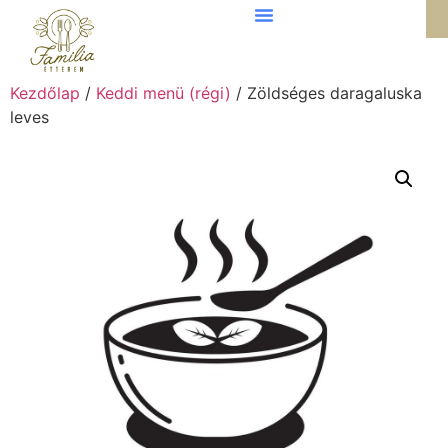
Kezdőlap
/
Keddi menü (régi)
/ Zöldséges daragaluska
leves