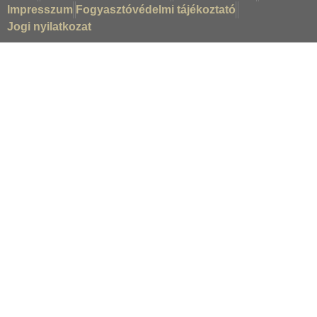
Impresszum
Fogyasztóvédelmi tájékoztató
Jogi nyilatkozat