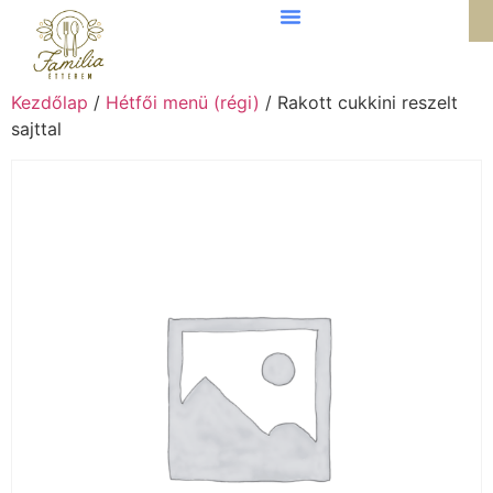
Kezdőlap
/
Hétfői menü (régi)
/ Rakott cukkini reszelt
sajttal