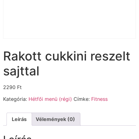
Rakott cukkini reszelt
sajttal
2290
Ft
Kategória:
Hétfői menü (régi)
Címke:
Fitness
Leírás
Vélemények (0)