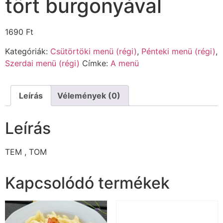
tört burgonyával
1690
Ft
Kategóriák:
Csütörtöki menü (régi)
,
Pénteki menü (régi)
,
Szerdai menü (régi)
Címke:
A menü
Leírás
Vélemények (0)
Leírás
TEM , TOM
Kapcsolódó termékek