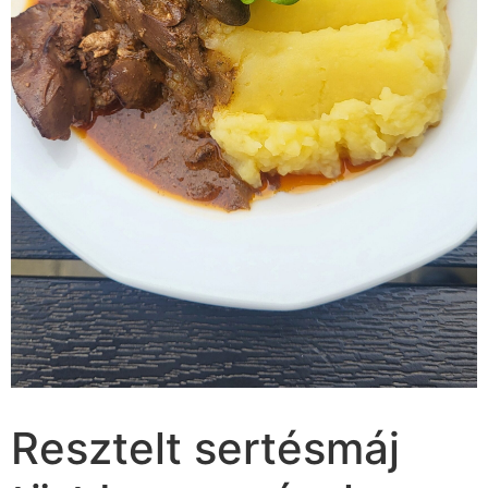
Resztelt sertésmáj