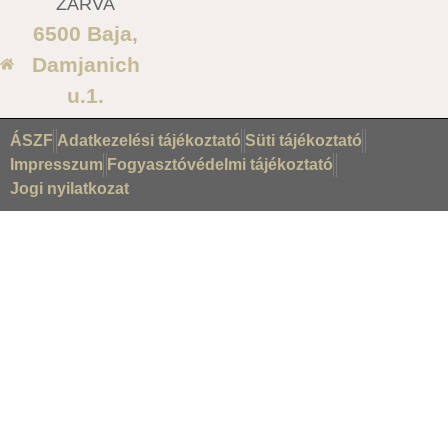
ZÁRVA
6500 Baja,
Damjanich
u.1.
ÁSZF
Adatkezelési tájékoztató
Süti tájékoztató
Impresszum
Fogyasztóvédelmi tájékoztató
Jogi nyilatkozat