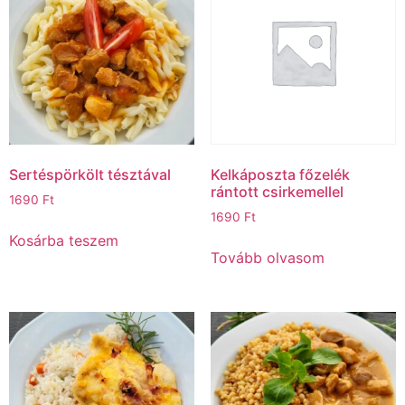
Sertéspörkölt tésztával
Kelkáposzta főzelék
rántott csirkemellel
1690
Ft
1690
Ft
Kosárba teszem
Tovább olvasom