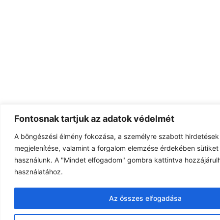
Fontosnak tartjuk az adatok védelmét
A böngészési élmény fokozása, a személyre szabott hirdetések
megjelenítése, valamint a forgalom elemzése érdekében sütiket 
használunk. A "Mindet elfogadom" gombra kattintva hozzájárulh
használatához.
Az összes elfogadása