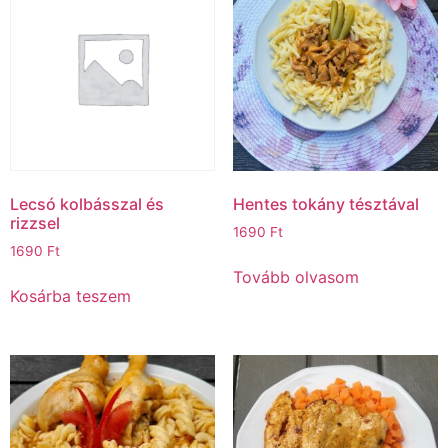
Lecsó kolbásszal és
Hentes tokány tésztával
rizzsel
1690
Ft
1690
Ft
Tovább olvasom
Kosárba teszem