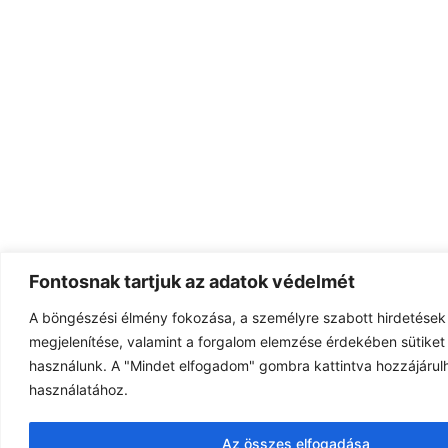
Fontosnak tartjuk az adatok védelmét
A böngészési élmény fokozása, a személyre szabott hirdetések
megjelenítése, valamint a forgalom elemzése érdekében sütiket 
használunk. A "Mindet elfogadom" gombra kattintva hozzájárulh
használatához.
Az összes elfogadása