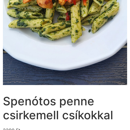
Spenótos penne
csirkemell csíkokkal