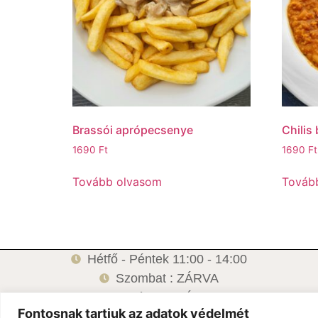
Brassói aprópecsenye
Chilis
1690
Ft
1690
Ft
Tovább olvasom
Továb
Hétfő - Péntek 11:00 - 14:00
Szombat : ZÁRVA
Vasárnap: ZÁRVA
Fontosnak tartjuk az adatok védelmét