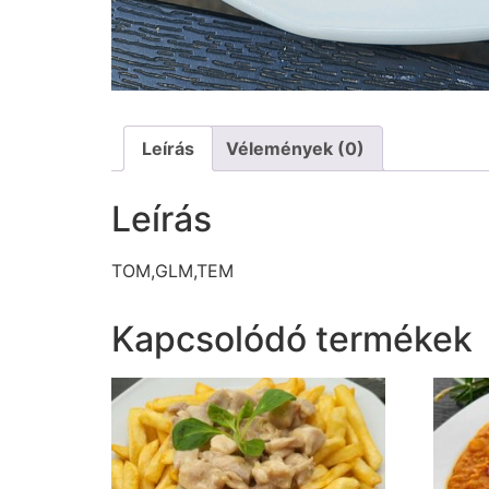
Leírás
Vélemények (0)
Leírás
TOM,GLM,TEM
Kapcsolódó termékek