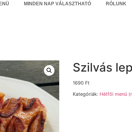
MENÜ
MINDEN NAP VÁLASZTHATÓ
RÓLUNK
Szilvás le
1690
Ft
Kategóriák:
Hétfői menü (r