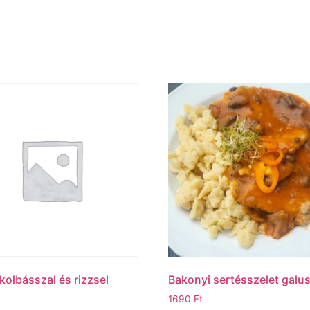
kolbásszal és rizzsel
Bakonyi sertésszelet galu
1690
Ft