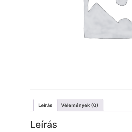
Leírás
Vélemények (0)
Leírás