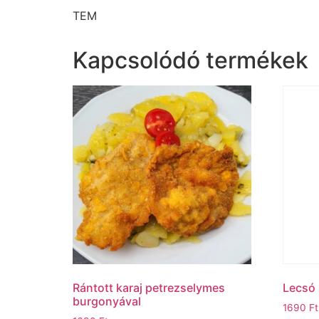
TEM
Kapcsolódó termékek
Rántott karaj petrezselymes
Lecsó 
burgonyával
1690
Ft