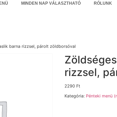
MENÜ
MINDEN NAP VÁLASZTHATÓ
RÓLUNK
slik barna rizzsel, párolt zöldborsóval
Zöldséges 
rizzsel, pá
2290
Ft
Kategória:
Pénteki menü (r