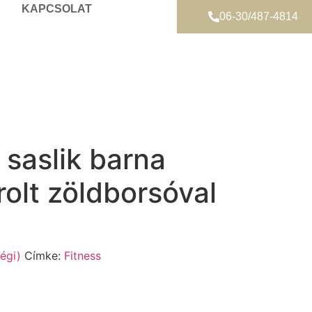
KAPCSOLAT
06-30/487-4814
saslik barna
rolt zöldborsóval
égi)
Címke:
Fitness