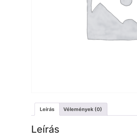
Leírás
Vélemények (0)
Leírás