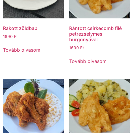
Rakott zöldbab
Rántott csirkecomb filé
petrezselymes
1690
Ft
burgonyával
1690
Ft
Tovább olvasom
Tovább olvasom