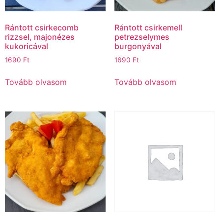
Rántott csirkecomb
Rántott csirkemell
rizzsel, majonézes
petrezselymes
kukoricával
burgonyával
1690
Ft
1690
Ft
Tovább olvasom
Tovább olvasom