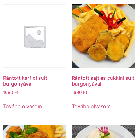
Rántott karfiol sült
Rántott sajt és cukkini sült
burgonyával
burgonyával
1690
Ft
1690
Ft
Tovább olvasom
Tovább olvasom