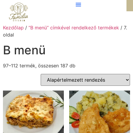
Kezdőlap
/
“B menü” címkével rendelkező termékek
/ 7.
oldal
B menü
97–112 termék, összesen 187 db