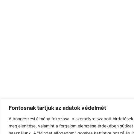
Fontosnak tartjuk az adatok védelmét
A böngészési élmény fokozása, a személyre szabott hirdetések
megjelenítése, valamint a forgalom elemzése érdekében sütiket 
használunk. A "Mindet elfogadom" gombra kattintva hozzájárulh