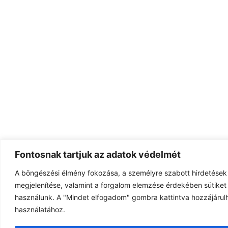
Fontosnak tartjuk az adatok védelmét
A böngészési élmény fokozása, a személyre szabott hirdetések
megjelenítése, valamint a forgalom elemzése érdekében sütiket 
használunk. A "Mindet elfogadom" gombra kattintva hozzájárulh
használatához.