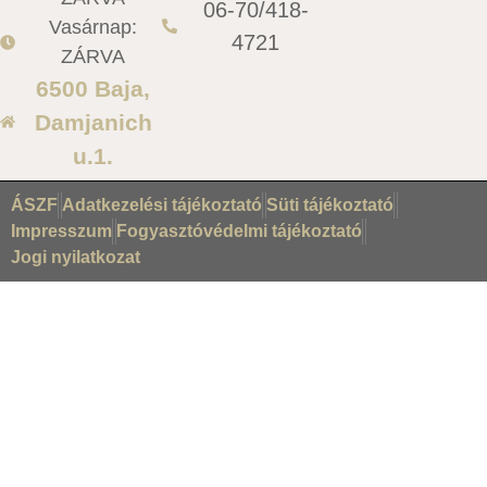
06-70/418-
Vasárnap:
4721
ZÁRVA
6500 Baja,
Damjanich
u.1.
ÁSZF
Adatkezelési tájékoztató
Süti tájékoztató
Impresszum
Fogyasztóvédelmi tájékoztató
Jogi nyilatkozat