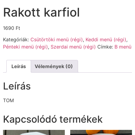
Rakott karfiol
1690
Ft
Kategóriák:
Csütörtöki menü (régi)
,
Keddi menü (régi)
,
Pénteki menü (régi)
,
Szerdai menü (régi)
Címke:
B menü
Leírás
Vélemények (0)
Leírás
TOM
Kapcsolódó termékek