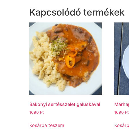
Kapcsolódó termékek
Bakonyi sertésszelet galuskával
Marhap
1690
Ft
1690
Ft
Kosárba teszem
Kosár