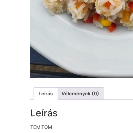
Leírás
Vélemények (0)
Leírás
TEM,TOM