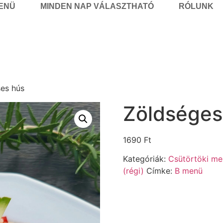
MENÜ
MINDEN NAP VÁLASZTHATÓ
RÓLUNK
ses hús
Zöldséges
1690
Ft
Kategóriák:
Csütörtöki me
(régi)
Címke:
B menü