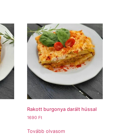
Rakott burgonya darált hússal
1690
Ft
Tovább olvasom