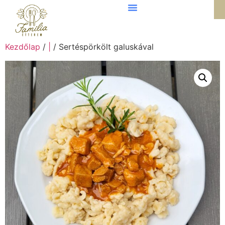
Kezdőlap
/
|
/ Sertéspörkölt galuskával