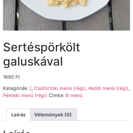
Sertéspörkölt
galuskával
1690
Ft
Kategóriák:
|
,
Csütörtöki menü (régi)
,
Keddi menü (régi)
,
Pénteki menü (régi)
Címke:
B menü
Leírás
Vélemények (0)