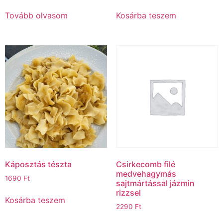
Tovább olvasom
Kosárba teszem
Káposztás tészta
Csirkecomb filé
medvehagymás
1690
Ft
sajtmártással jázmin
rizzsel
Kosárba teszem
2290
Ft